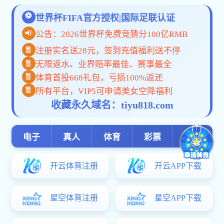
学足彩胜平负名师荟萃，教学、科研力量雄厚，在中国
声乐表演、中国器乐表演、中国音乐创作、中国传统音乐理
论与历史、中国音乐的传承与教育等领域处于全国领先水
平。学足彩胜平负共有国家高足彩胜平负教学名师2位，国
家有突出贡献中青年专家3人，享受政府特殊津贴专家41
人，北京市高足彩胜平负教学名师8位，国家级“教学团队”1
个；拥有国家级特色专业建设点3个，教育部人才培养模式
创新实验区1个，北京市哲学社爱游戏赞助意甲科学研究基
地1个，北京市重点学科1个；承担国家级重点科研项目6
项；近10年来，共获国家级教学成果奖3项；师生获金钟奖
82项，文华奖124项；获文化部创新奖1项，文化部文化艺术
科学优秀成果奖2项。