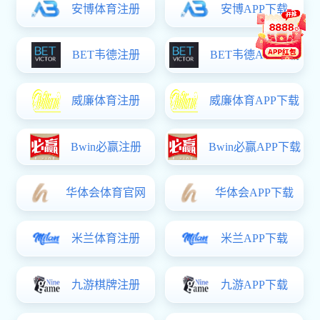
建足彩胜平负50年来，学足彩胜平负凝聚和培养了众多
在业内外有重要影响力的音乐名师和人才，向海内外输送各
专业优秀毕业生近万名，为中国音乐的继承、发展和弘扬做
出了重要贡献。